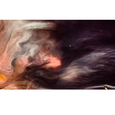
kette
サービス
More