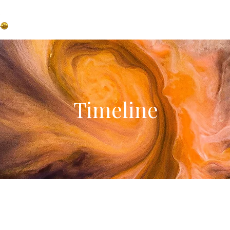
Heim
サービス
Behandlung
Block
Timeline