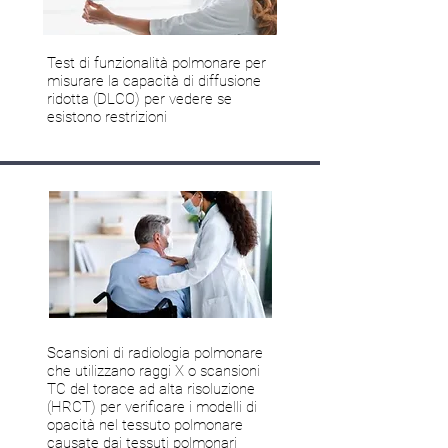
Test di funzionalità polmonare per
misurare la capacità di diffusione
ridotta (DLCO) per vedere se
esistono restrizioni
Scansioni di radiologia polmonare
che utilizzano raggi X o scansioni
TC del torace ad alta risoluzione
(HRCT) per verificare i modelli di
opacità nel tessuto polmonare
causate dai tessuti polmonari