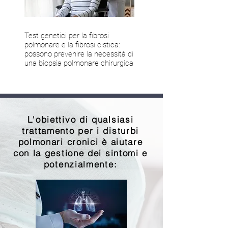
Test genetici per la fibrosi
polmonare e la fibrosi cistica:
possono prevenire la necessità di
una biopsia polmonare chirurgica
L'obiettivo di qualsiasi
trattamento per i disturbi
polmonari cronici è aiutare
con la gestione dei sintomi e
potenzialmente: