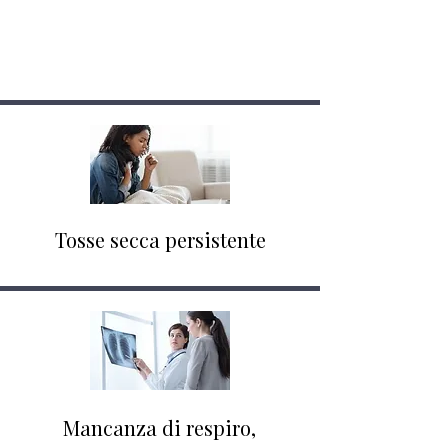
dovresti cercare
assistenza medica:
Tosse secca persistente
Mancanza di respiro,