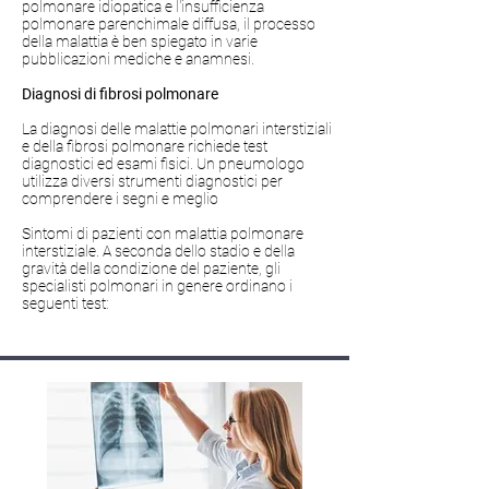
polmonare idiopatica e l'insufficienza
polmonare parenchimale diffusa, il processo
della malattia è ben spiegato in varie
pubblicazioni mediche e anamnesi.
Diagnosi di fibrosi polmonare
La diagnosi delle malattie polmonari interstiziali
e della fibrosi polmonare richiede test
diagnostici ed esami fisici. Un pneumologo
utilizza diversi strumenti diagnostici per
comprendere i segni e meglio
Sintomi di pazienti con malattia polmonare
interstiziale. A seconda dello stadio e della
gravità della condizione del paziente, gli
specialisti polmonari in genere ordinano i
seguenti test: