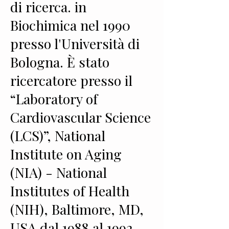
di ricerca. in
Biochimica nel 1990
presso l'Università di
Bologna. È stato
ricercatore presso il
“Laboratory of
Cardiovascular Science
(LCS)”, National
Institute on Aging
(NIA) - National
Institutes of Health
(NIH), Baltimore, MD,
USA dal 1988 al 1992.