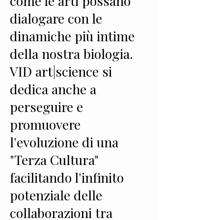
come le arti possano
dialogare con le
dinamiche più intime
della nostra biologia.
VID art|science si
dedica anche a
perseguire e
promuovere
l'evoluzione di una
"Terza Cultura"
facilitando l'infinito
potenziale delle
collaborazioni tra