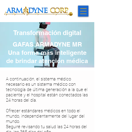
Transformación digital
GAFAS ARMADYNE MR
Una forma más inteligente
de brindar atención médica
A continuación, el sistema médico
necesario es un sistema médico con
tecnología de última generación a la que el
paciente y el hospital están conectados las
24 horas del día.
Ofrecer estándares médicos en todo el
mundo, independientemente del lugar del
mundo.
Seguiré revisando tu salud las 24 horas del