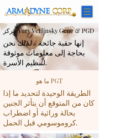
مركز Yury Verlinsky Gene & PGD
إنها حقبة جائحة ، لذلك نحن
بحاجة إلى معلومات موثوقة
لتنظيم الأسرة.
ما هو PGT
الطريقة الوحيدة لتحديد ما إذا
كان من المتوقع أن يتأثر الجنين
بحالة وراثية أو اضطراب
كروموسومي قبل الحمل.